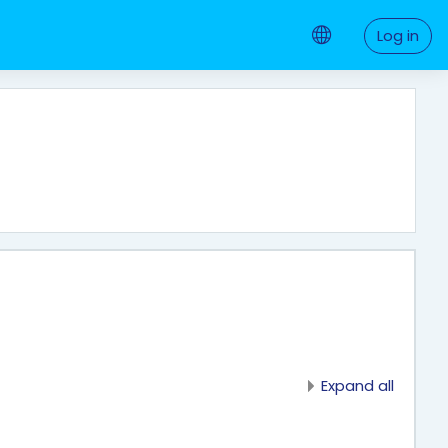
Log in
Expand all