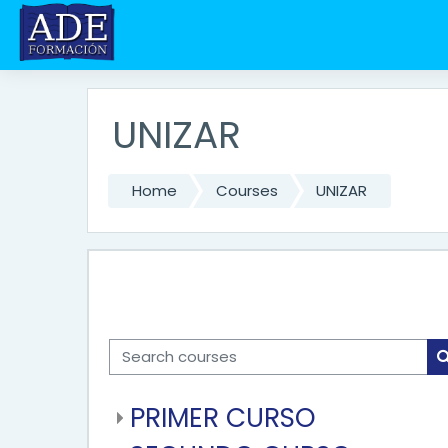
Skip to main content
UNIZAR
Home
Courses
UNIZAR
Search courses
PRIMER CURSO