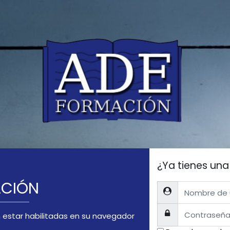
¿Ya tienes un
ACIÓN
Nombre de usuario
Contraseña
 estar habilitadas en su navegador