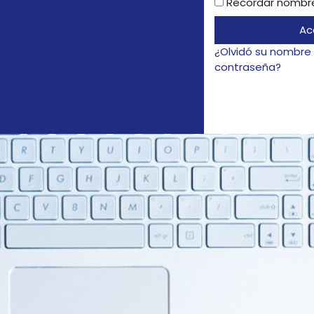
Recordar nombre
Ac
¿Olvidó su nombre 
contraseña?