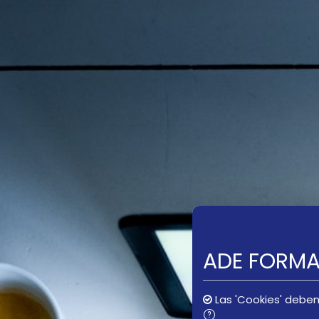
Salta al contenido principal
ADE FORM
Las 'Cookies' deben