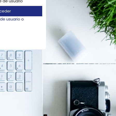
 de usuario
ceder
de usuario o