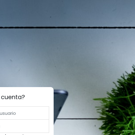
a cuenta?