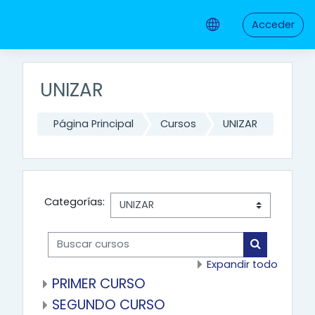
Salta al contenido principal
Acceder
UNIZAR
Página Principal
Cursos
UNIZAR
Categorías:
Buscar cursos
Buscar cur
Expandir todo
PRIMER CURSO
SEGUNDO CURSO