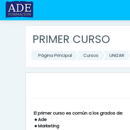
Salta al contenido principal
PRIMER CURSO
Página Principal
Cursos
UNIZAR
El primer curso es común a l
🔸Ade
🔸Marketing