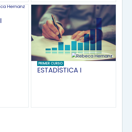
I
PRIMER CURSO
ESTADÍSTICA I