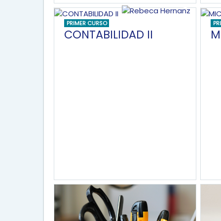
PRIMER CURSO
PR
CONTABILIDAD II
M