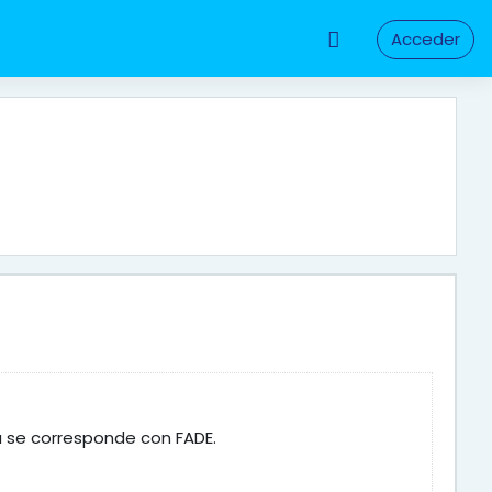
Acceder
a se corresponde con FADE.