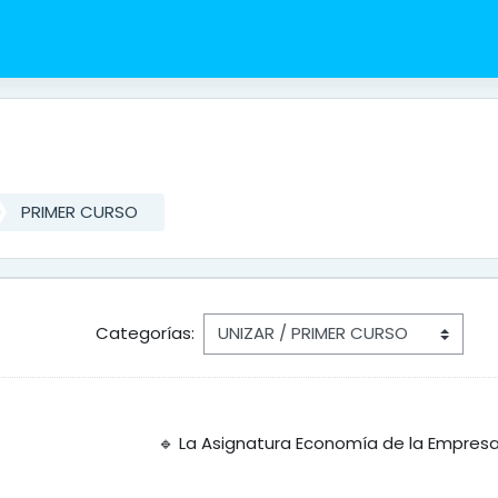
PRIMER CURSO
Categorías:
os grados de:
🔹 La Asignatura Economía de la Empres