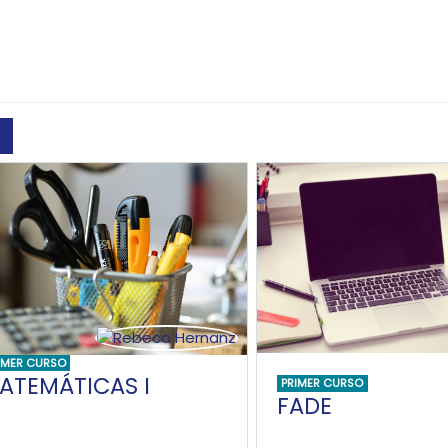
Buscar cursos
IMER CURSO
ATEMÁTICAS I
PRIMER CURSO
FADE