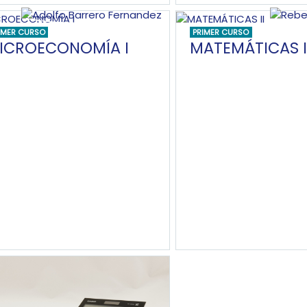
IMER CURSO
PRIMER CURSO
ICROECONOMÍA I
MATEMÁTICAS I