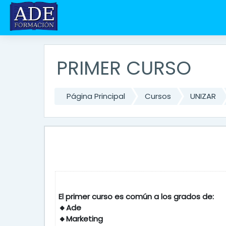
Salta al contenido principal
PRIMER CURSO
Página Principal
Cursos
UNIZAR
El primer curso es común a l
🔸Ade
🔸Marketing