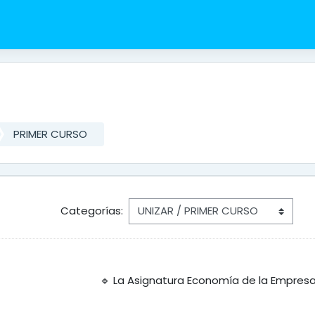
PRIMER CURSO
Categorías:
os grados de:
🔹 La Asignatura Economía de la Empres