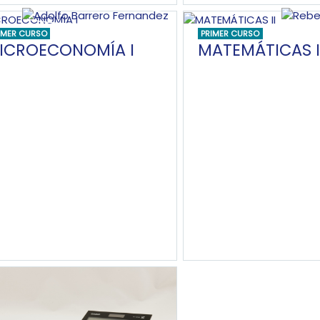
IMER CURSO
PRIMER CURSO
ICROECONOMÍA I
MATEMÁTICAS I