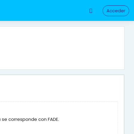
Acceder
a se corresponde con FADE.