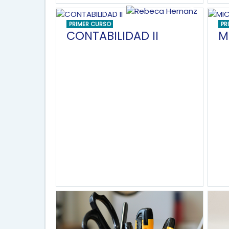
PRIMER CURSO
PR
CONTABILIDAD II
M