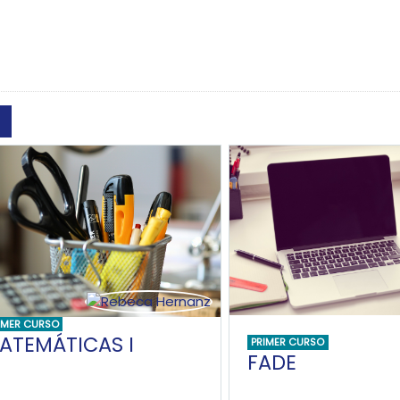
Buscar cursos
IMER CURSO
ATEMÁTICAS I
PRIMER CURSO
FADE