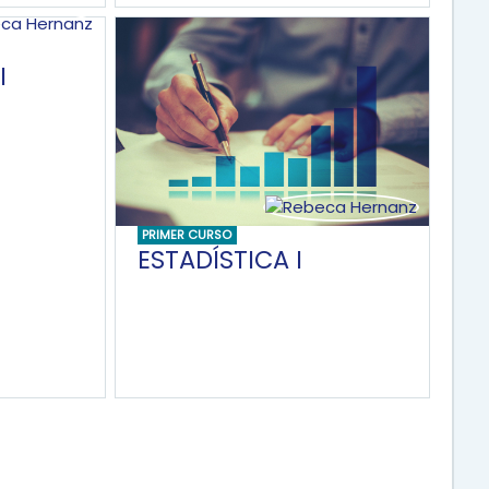
I
PRIMER CURSO
ESTADÍSTICA I