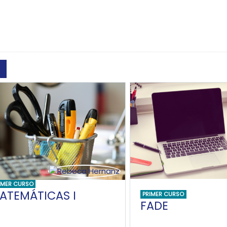
Buscar cursos
IMER CURSO
ATEMÁTICAS I
PRIMER CURSO
FADE