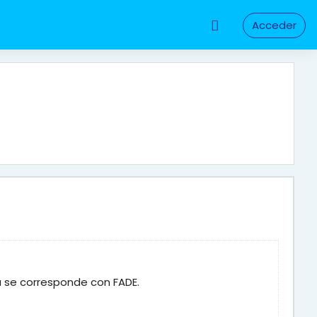
Acceder
a se corresponde con FADE.