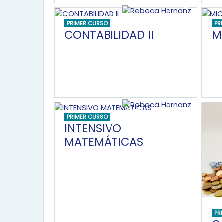
PRIMER CURSO
PR
CONTABILIDAD II
M
PRIMER CURSO
INTENSIVO
MATEMÁTICAS
PR