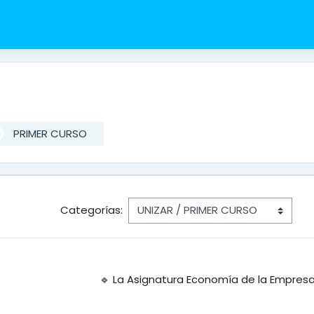
PRIMER CURSO
Categorías:
os grados de:
🔹 La Asignatura Economía de la Empres