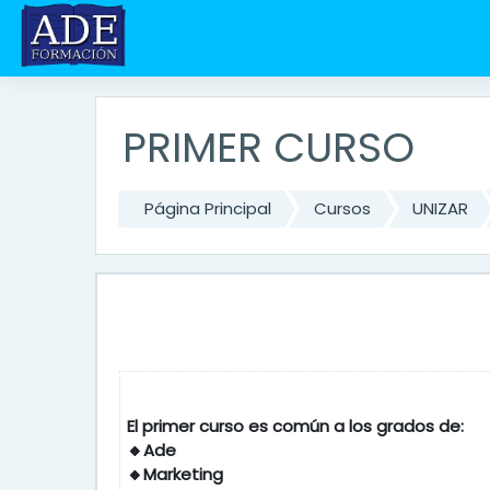
Salta al contenido principal
PRIMER CURSO
Página Principal
Cursos
UNIZAR
El primer curso es común a l
🔸Ade
🔸Marketing