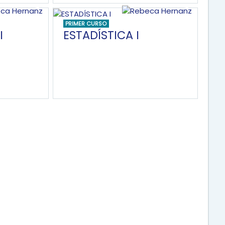
PRIMER CURSO
I
ESTADÍSTICA I