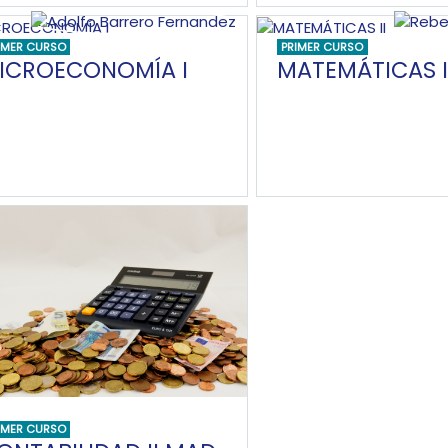
IMER CURSO
PRIMER CURSO
ICROECONOMÍA I
MATEMÁTICAS I
IMER CURSO