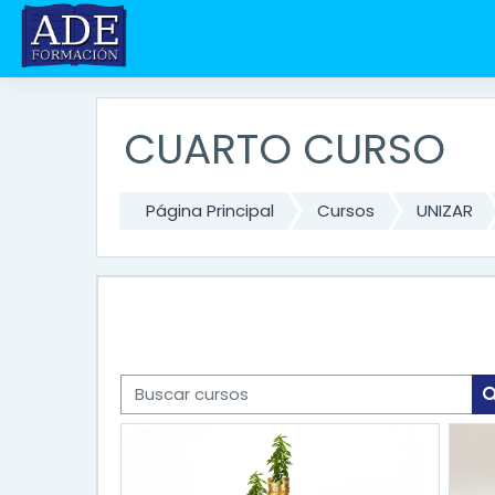
Salta al contenido principal
CUARTO CURSO
Página Principal
Cursos
UNIZAR
Buscar cursos