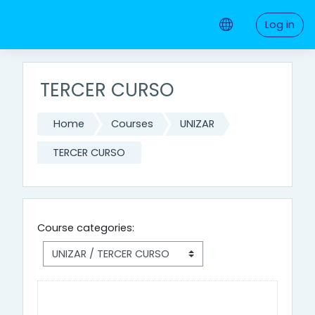
Skip to main content
Log in
TERCER CURSO
Home
Courses
UNIZAR
TERCER CURSO
Course categories: