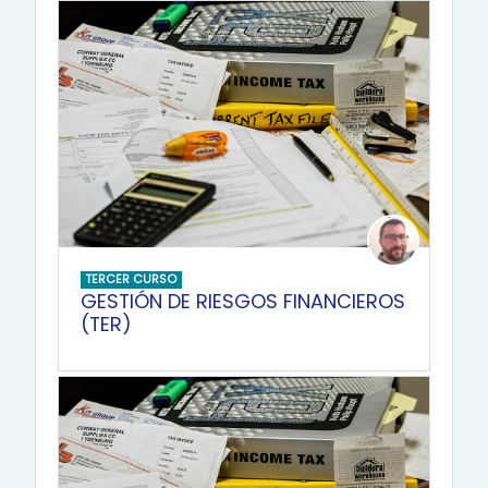
TERCER CURSO
GESTIÓN DE RIESGOS FINANCIEROS
(TER)